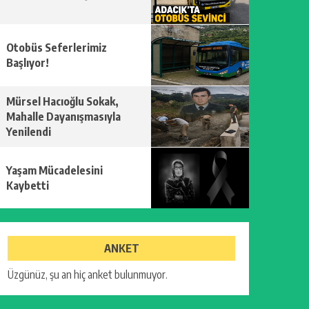
Otobüs Seferlerimiz
Başlıyor!
Mürsel Hacıoğlu Sokak,
Mahalle Dayanışmasıyla
Yenilendi
Yaşam Mücadelesini
Kaybetti
ANKET
Üzgünüz, şu an hiç anket bulunmuyor.