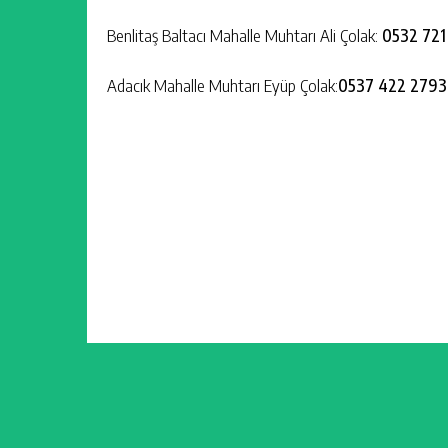
Benlitaş Baltacı Mahalle Muhtarı Ali Çolak:
0532 721
Adacık Mahalle Muhtarı Eyüp Çolak:
0537 422 2793