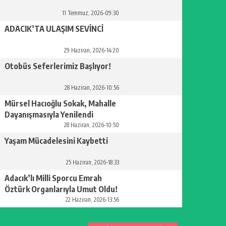
11 Temmuz, 2026-09:30
ADACIK’TA ULAŞIM SEVİNCİ
29 Haziran, 2026-14:20
Otobüs Seferlerimiz Başlıyor!
28 Haziran, 2026-10:56
Mürsel Hacıoğlu Sokak, Mahalle
Dayanışmasıyla Yenilendi
28 Haziran, 2026-10:50
Yaşam Mücadelesini Kaybetti
25 Haziran, 2026-18:33
Adacık’lı Milli Sporcu Emrah
Öztürk Organlarıyla Umut Oldu!
22 Haziran, 2026-13:56