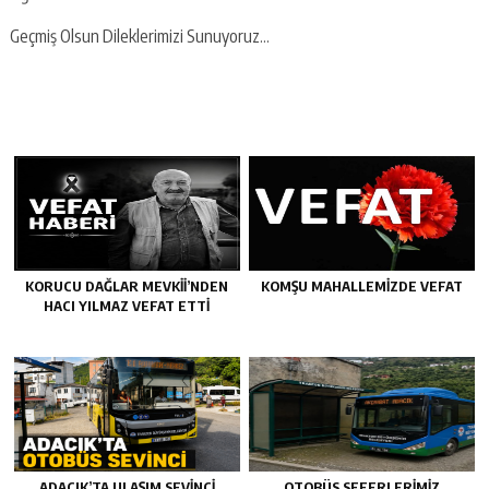
Geçmiş Olsun Dileklerimizi Sunuyoruz…
KORUCU DAĞLAR MEVKII’NDEN
KOMŞU MAHALLEMIZDE VEFAT
HACI YILMAZ VEFAT ETTI
ADACIK’TA ULAŞIM SEVİNCİ
OTOBÜS SEFERLERIMIZ