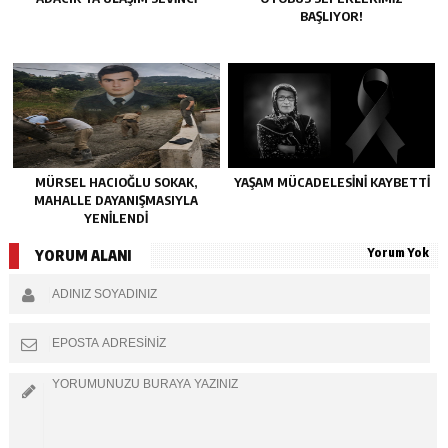
BAŞLIYOR!
MÜRSEL HACIOĞLU SOKAK,
YAŞAM MÜCADELESINI KAYBETTI
MAHALLE DAYANIŞMASIYLA
YENILENDI
Yorum Yok
YORUM ALANI