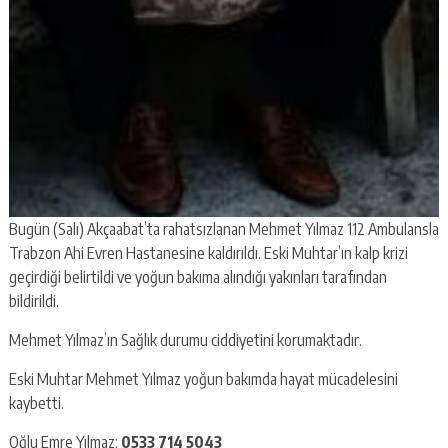
Bugün (Salı) Akçaabat’ta rahatsızlanan Mehmet Yılmaz 112 Ambulansla
Trabzon Ahi Evren Hastanesine kaldırıldı. Eski Muhtar’ın kalp krizi
geçirdiği belirtildi ve yoğun bakıma alındığı yakınları tarafından
bildirildi.
Mehmet Yılmaz’ın Sağlık durumu ciddiyetini korumaktadır.
Eski Muhtar Mehmet Yılmaz yoğun bakımda hayat mücadelesini
kaybetti.
Oğlu Emre Yılmaz:
0533 714 5043