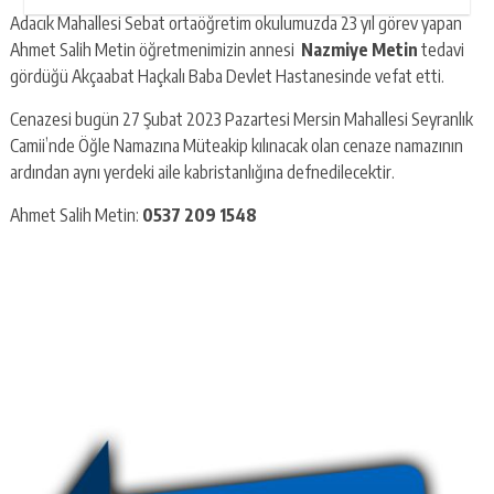
Adacık Mahallesi Sebat ortaöğretim okulumuzda 23 yıl görev yapan
Ahmet Salih Metin öğretmenimizin annesi
Nazmiye Metin
tedavi
gördüğü Akçaabat Haçkalı Baba Devlet Hastanesinde vefat etti.
Cenazesi bugün 27 Şubat 2023 Pazartesi Mersin Mahallesi Seyranlık
Camii’nde Öğle Namazına Müteakip kılınacak olan cenaze namazının
ardından aynı yerdeki aile kabristanlığına defnedilecektir.
Ahmet Salih Metin:
0537 209 1548