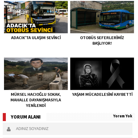
ADACIK’TA ULAŞIM SEVİNCİ
OTOBÜS SEFERLERIMIZ
BAŞLIYOR!
MÜRSEL HACIOĞLU SOKAK,
YAŞAM MÜCADELESINI KAYBETTI
MAHALLE DAYANIŞMASIYLA
YENILENDI
Yorum Yok
YORUM ALANI