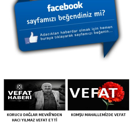
KORUCU DAĞLAR MEVKII’NDEN
KOMŞU MAHALLEMIZDE VEFAT
HACI YILMAZ VEFAT ETTI