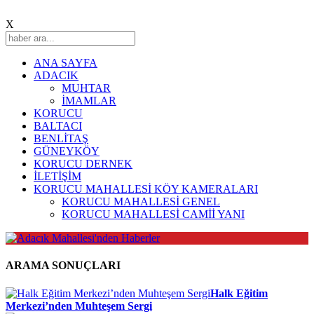
X
ANA SAYFA
ADACIK
MUHTAR
İMAMLAR
KORUCU
BALTACI
BENLİTAŞ
GÜNEYKÖY
KORUCU DERNEK
İLETİŞİM
KORUCU MAHALLESİ KÖY KAMERALARI
KORUCU MAHALLESİ GENEL
KORUCU MAHALLESİ CAMİİ YANI
ARAMA SONUÇLARI
Halk Eğitim
Merkezi’nden Muhteşem Sergi