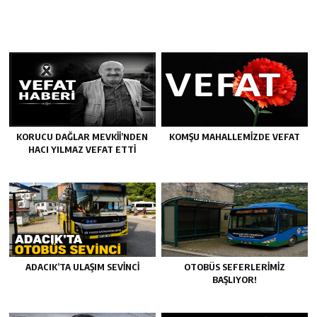
KORUCU DAĞLAR MEVKII’NDEN
KOMŞU MAHALLEMIZDE VEFAT
HACI YILMAZ VEFAT ETTI
ADACIK’TA ULAŞIM SEVİNCİ
OTOBÜS SEFERLERIMIZ
BAŞLIYOR!