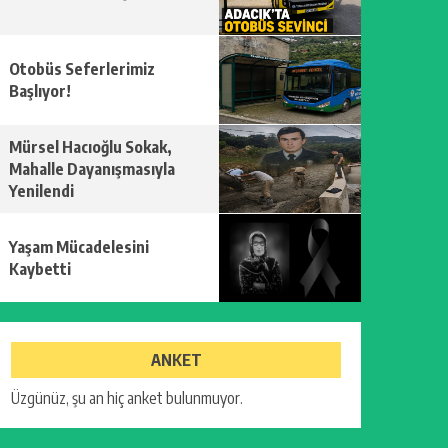
Otobüs Seferlerimiz
Başlıyor!
Mürsel Hacıoğlu Sokak,
Mahalle Dayanışmasıyla
Yenilendi
Yaşam Mücadelesini
Kaybetti
ANKET
Üzgünüz, şu an hiç anket bulunmuyor.