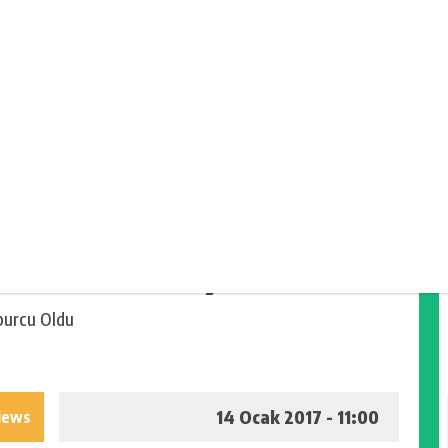
Casino Spino
grandpashabet
Jojobet
sloganbahis
pusulabet
https://milliol.c
e Dayanışmasıyla Yenilendi
ALERİ
VIDEO GALERİ
TRAFİK DURUMU
NÖBETÇİ ECZANELER
CA
ztürk Organlarıyla Umut Oldu!
a Boğan Kayıp
BENLİTAŞ
GÜNEYKÖY
KORUCU DERNEK
İLETİŞİM
BURCU OLDU)
burcu Oldu
14 Ocak 2017 - 11:00
iews