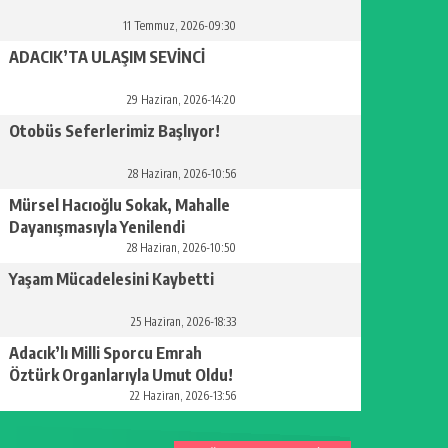
11 Temmuz, 2026-09:30
ADACIK’TA ULAŞIM SEVİNCİ
29 Haziran, 2026-14:20
Otobüs Seferlerimiz Başlıyor!
28 Haziran, 2026-10:56
Mürsel Hacıoğlu Sokak, Mahalle
Dayanışmasıyla Yenilendi
28 Haziran, 2026-10:50
Yaşam Mücadelesini Kaybetti
25 Haziran, 2026-18:33
Adacık’lı Milli Sporcu Emrah
Öztürk Organlarıyla Umut Oldu!
22 Haziran, 2026-13:56