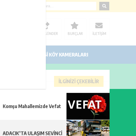
om/
jojobet giriş
jojobet
ganobet
padiÅahbet
timebet009
bursa eskort
child
NLI SONUÇLAR
HABER GÖNDER
BURÇLAR
İLETİŞİM
KORUCU MAHALLESİ KÖY KAMERALARI
İLGİNİZİ ÇEKEBİLİR
Komşu Mahallemizde Vefat
ADACIK’TA ULAŞIM SEVİNCİ